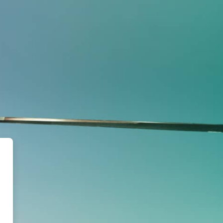
 Aviação EAD